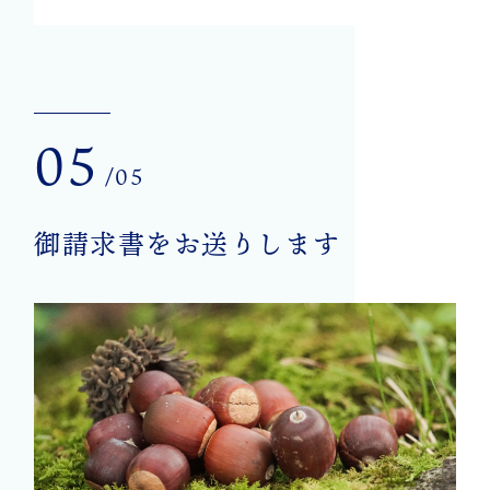
05
/05
御請求書をお送りします