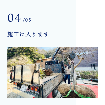
04
/05
施工に入ります