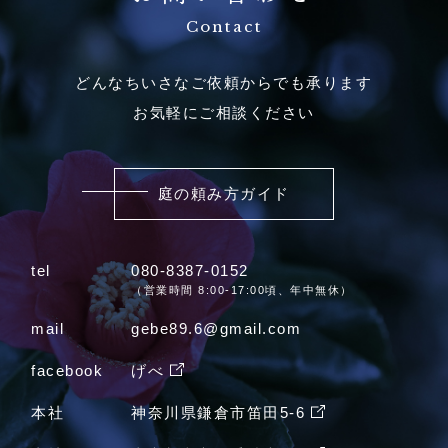
Contact
どんなちいさなご依頼からでも承ります
お気軽にご相談ください
庭の頼み方ガイド
tel
080-8387-0152
（営業時間 8:00-17:00頃、年中無休）
mail
gebe89.6@gmail.com
facebook
げべ
本社
神奈川県鎌倉市笛田5-6